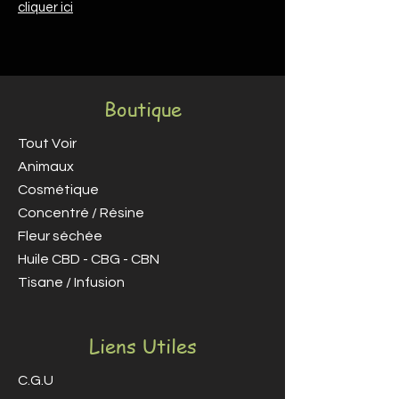
cliquer ici
Boutique
Tout Voir
Animaux
Cosmétique
Concentré / Résine
Fleur séchée
Huile CBD - CBG - CBN
Tisane / Infusion
Liens Utiles
C.G.U