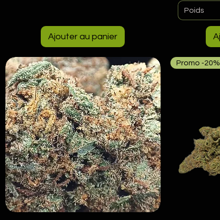
Poids
Ajouter au panier
A
Promo -20%