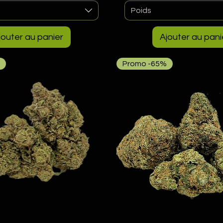
Poids
jouter au panier
Ajouter au pani
Promo -65%