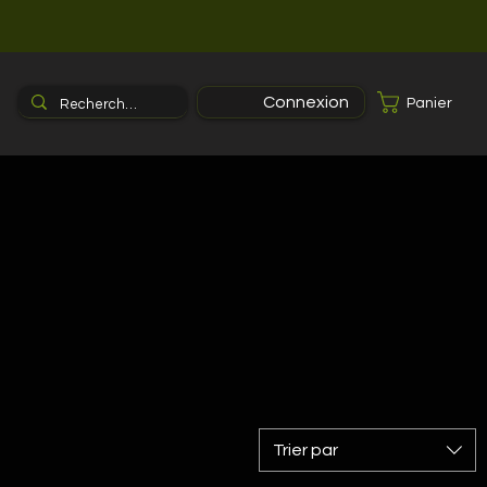
Connexion
Panier
Trier par