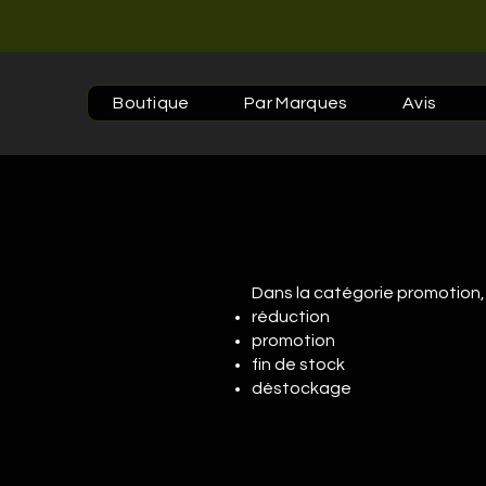
Boutique
Par Marques
Avis
Dans la catégorie promotion, 
réduction
promotion
fin de stock
déstockage