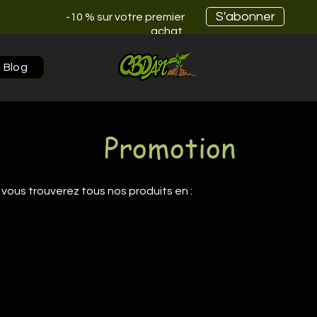
S'abonner
-10 % sur votre premier
achat
Blog
Promotion
vous trouverez tous nos produits en :