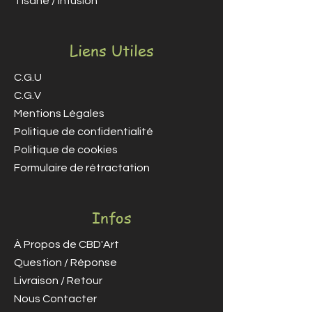
Tisane / Infusion
Liens Utiles
C.G.U
C.G.V
Mentions Légales
Politique de confidentialité
Politique de cookies
Formulaire de rétractation
Infos
À Propos de CBD'Art
Question / Réponse
Livraison / Retour
Nous Contacter