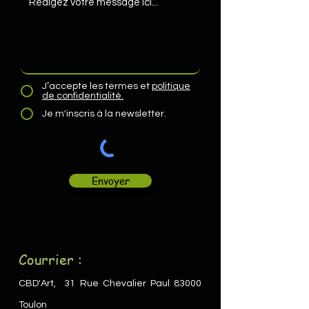
J’accepte les termes et
politique
de confidentialité.
Je m'inscris à la newsletter.
Envoyer
Courr
ier :
CBD'Art,
31 Rue Chevalier Paul
83000
Toulon