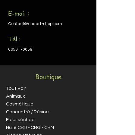
E-mail :
Contact@cbdart-shop.com
Tél :
0650170059
Boutique
Tout Voir
Animaux
Cosmétique
Concentré / Résine
Fleur séchée
Huile CBD - CBG - CBN