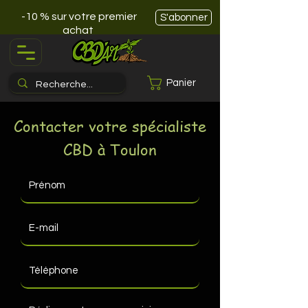
-10 % sur votre premier
S'abonner
achat
Panier
Contacter votre spécialiste
CBD à Toulon