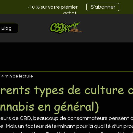
S'abonner
-10 % sur votre premier
achat
Blog
5
4 min de lecture
érents types de culture
annabis en général)
fleurs de CBD, beaucoup de consommateurs pensent d
. Mais un facteur déterminant pour la qualité d’un prod