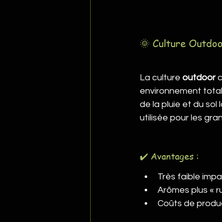
🌞 Culture Outdoor
La culture 
outdoor
 
environnement totale
de la pluie et du sol
utilisée pour les gr
✔️ Avantages :
Très faible impa
Arômes plus « r
Coûts de produc