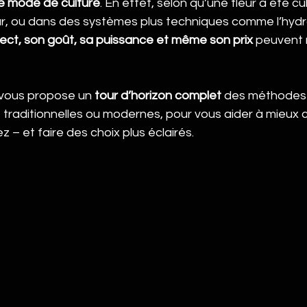
le mode de culture
. En effet, selon qu’une fleur a été cu
ieur, ou dans des systèmes plus techniques comme l’hyd
ect, son goût, sa puissance et même son prix
 peuvent 
 vous propose un 
tour d’horizon complet
 des méthodes 
 traditionnelles ou modernes, pour vous aider à mieux
– et faire des choix plus éclairés.