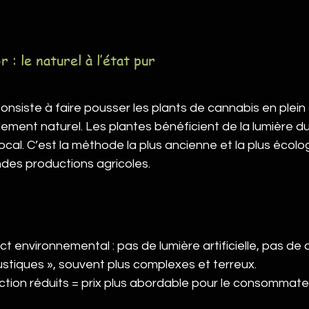
 : le naturel à l’état pur
consiste à faire pousser les plants de cannabis en plein 
ment naturel. Les plantes bénéficient de la lumière du s
 local. C’est la méthode la plus ancienne et la plus écol
andes productions agricoles.
ct environnemental : pas de lumière artificielle, pas de
ustiques », souvent plus complexes et terreux.
tion réduits = prix plus abordable pour le consommate