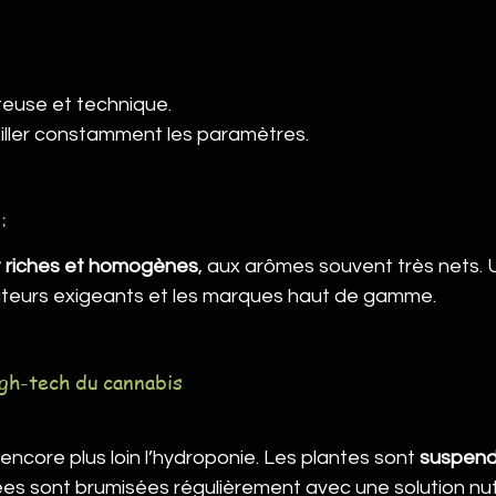
ûteuse et technique.
iller constamment les paramètres.
:
 riches et homogènes
, aux arômes souvent très nets.
ivateurs exigeants et les marques haut de gamme.
igh-tech du cannabis
encore plus loin l’hydroponie. Les plantes sont 
suspendu
es sont brumisées régulièrement avec une solution nutr