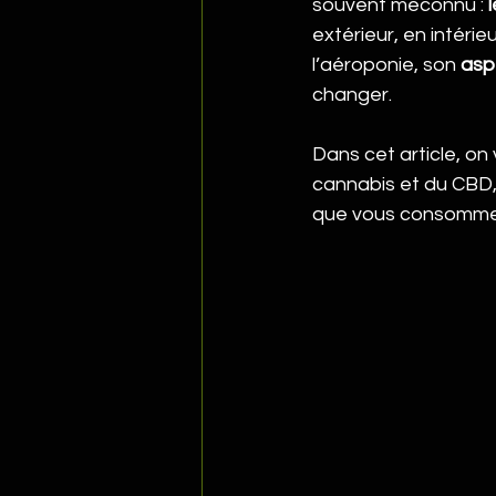
souvent méconnu : 
extérieur, en intér
l’aéroponie, son 
asp
changer.
Dans cet article, on
cannabis et du CBD,
que vous consommez 