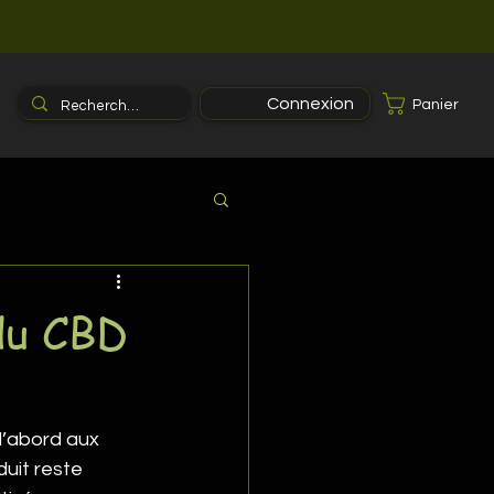
Connexion
Panier
 du CBD
’abord aux 
uit reste 