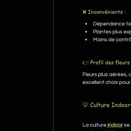
❌ Inconvénients :
Dépendance tot
Plantes plus ex
Moins de contrôl
👉 Profil des fleurs 
Fleurs plus aérées, 
excellent choix pour
💡 Culture Indoor 
La culture
indoor
 se