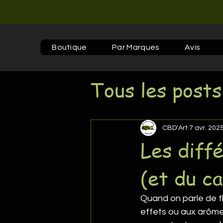
Boutique
Par Marques
Avis
Tous les posts
CBD'Art
7 avr. 202
Les diff
(et du c
Quand on parle de 
effets ou aux arômes