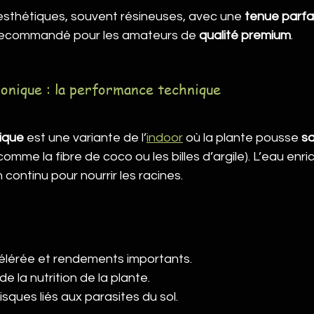
 esthétiques, souvent résineuses, avec une 
tenue parfai
Recommandé pour les amateurs de 
qualité premium
.
onique : la performance technique
ique
 est une variante de l’
indoor
 où la plante pousse 
sa
omme la fibre de coco ou les billes d’argile). L’eau enric
 continu pour nourrir les racines.
élérée et rendements importants.
e la nutrition de la plante.
sques liés aux parasites du sol.