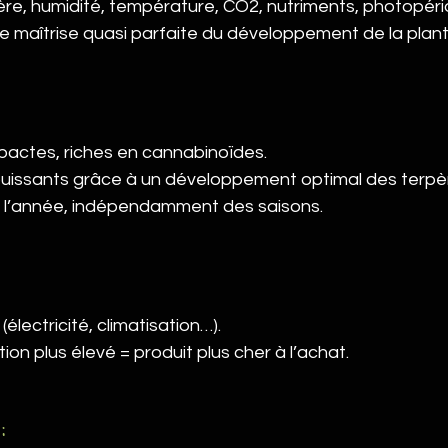
mière, humidité, température, CO2, nutriments, photopér
maîtrise quasi parfaite du développement de la plant
pactes, riches en cannabinoïdes.
puissants grâce à un développement optimal des terpè
e l’année, indépendamment des saisons.
électricité, climatisation…).
on plus élevé = produit plus cher à l’achat.
: