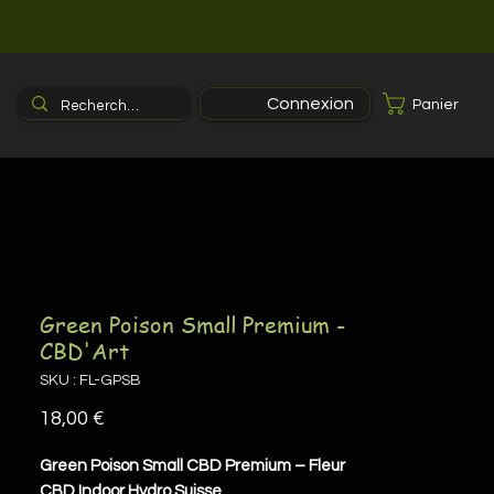
Connexion
Panier
Green Poison Small Premium -
CBD'Art
SKU : FL-GPSB
Prix
18,00 €
Green Poison Small CBD Premium – Fleur
CBD Indoor Hydro Suisse