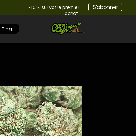
S'abonner
-10 % sur votre premier
achat
Blog