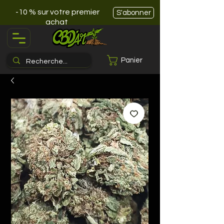
-10 % sur votre premier
S'abonner
achat
Panier