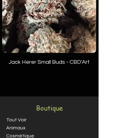
Samedi : 13h à 18h
Expédition rapide sous 12 à 48
heures dans un emballage discret.
Jack Herer Small Buds - CBD'Art
Boutique
Tout Voir
Animaux
Cosmétique