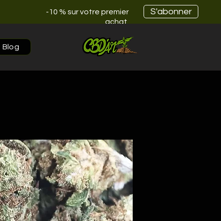
S'abonner
-10 % sur votre premier
achat
Blog