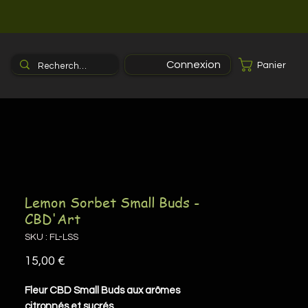
Connexion
Panier
Lemon Sorbet Small Buds -
CBD'Art
SKU : FL-LSS
Prix
15,00 €
Fleur CBD Small Buds aux arômes
citronnés et sucrés