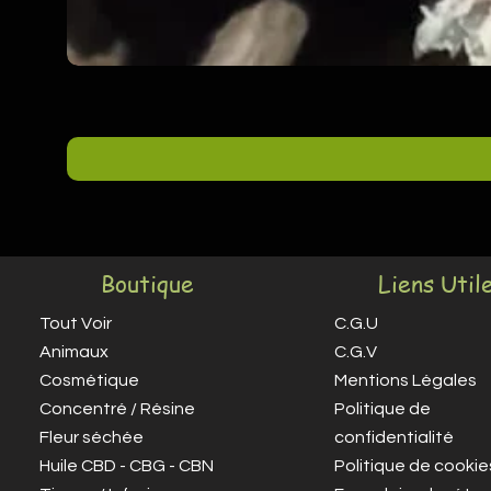
Boutique
Liens Util
Tout Voir
C.G.U
Animaux
C.G.V
Cosmétique
Mentions Légales
Concentré / Résine
Politique de
Fleur séchée
confidentialité
Huile CBD - CBG - CBN
Politique de cookie