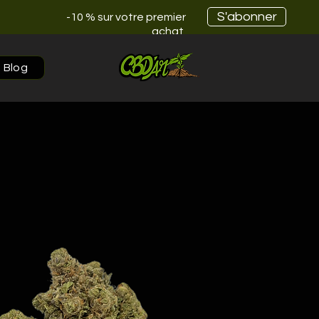
S'abonner
-10 % sur votre premier
achat
Blog